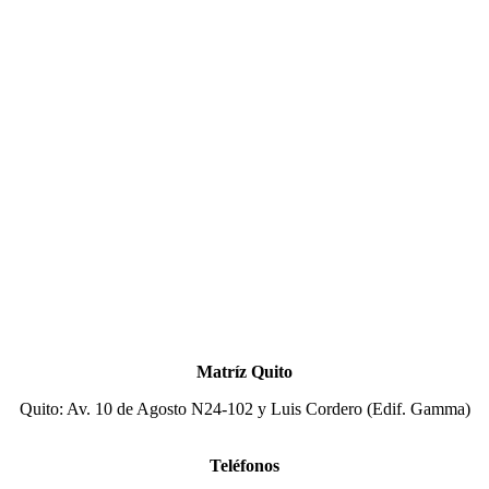
Matríz Quito
Quito: Av. 10 de Agosto N24-102 y Luis Cordero (Edif. Gamma)
Teléfonos