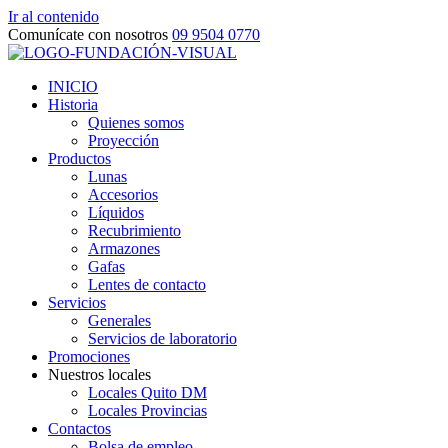
Ir al contenido
Comunícate con nosotros
09 9504 0770
INICIO
Historia
Quienes somos
Proyección
Productos
Lunas
Accesorios
Líquidos
Recubrimiento
Armazones
Gafas
Lentes de contacto
Servicios
Generales
Servicios de laboratorio
Promociones
Nuestros locales
Locales Quito DM
Locales Provincias
Contactos
Bolsa de empleo