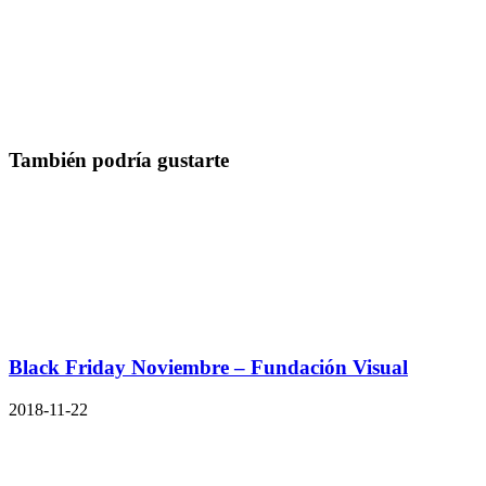
También podría gustarte
Black Friday Noviembre – Fundación Visual
2018-11-22