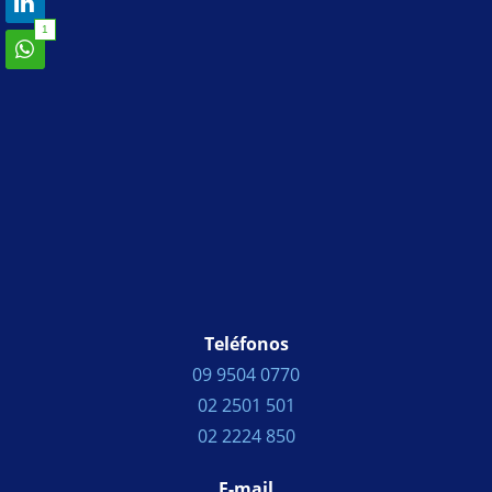
1
Teléfonos
09 9504 0770
02 2501 501
02 2224 850
E-mail