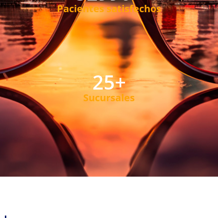
Pacientes satisfechos
25
+
Sucursales