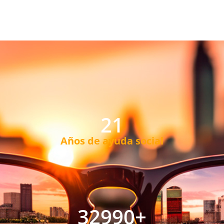
21
Años de ayuda social
32990
+