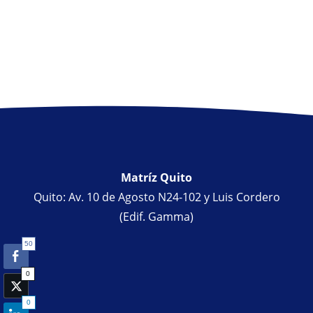
Matríz Quito
Quito: Av. 10 de Agosto N24-102 y Luis Cordero
(Edif. Gamma)
50
0
0