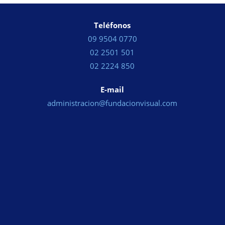
Teléfonos
09 9504 0770
02 2501 501
02 2224 850
E-mail
administracion@fundacionvisual.com