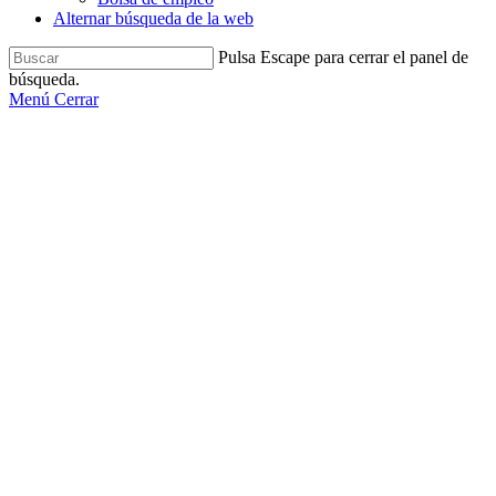
Alternar búsqueda de la web
Pulsa Escape para cerrar el panel de
búsqueda.
Menú
Cerrar