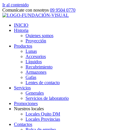
Ir al contenido
Comunícate con nosotros
09 9504 0770
INICIO
Historia
Quienes somos
Proyección
Productos
Lunas
Accesorios
Líquidos
Recubrimiento
Armazones
Gafas
Lentes de contacto
Servicios
Generales
Servicios de laboratorio
Promociones
Nuestros locales
Locales Quito DM
Locales Provincias
Contactos
Bolsa de empleo