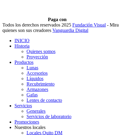
Paga con
Todos los derechos reservados 2025
Fundación Visual
- Mira
quienes son sus creadores
Vanguardia Digital
INICIO
Historia
Quienes somos
Proyección
Productos
Lunas
Accesorios
Líquidos
Recubrimiento
Armazones
Gafas
Lentes de contacto
Servicios
Generales
Servicios de laboratorio
Promociones
Nuestros locales
Locales Quito DM