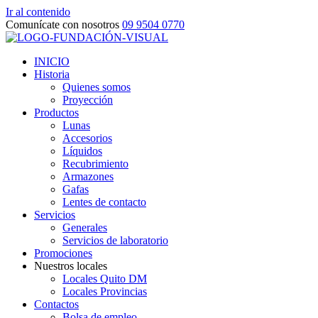
Ir al contenido
Comunícate con nosotros
09 9504 0770
INICIO
Historia
Quienes somos
Proyección
Productos
Lunas
Accesorios
Líquidos
Recubrimiento
Armazones
Gafas
Lentes de contacto
Servicios
Generales
Servicios de laboratorio
Promociones
Nuestros locales
Locales Quito DM
Locales Provincias
Contactos
Bolsa de empleo