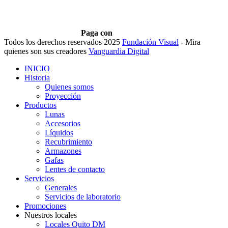
Paga con
Todos los derechos reservados 2025
Fundación Visual
- Mira
quienes son sus creadores
Vanguardia Digital
INICIO
Historia
Quienes somos
Proyección
Productos
Lunas
Accesorios
Líquidos
Recubrimiento
Armazones
Gafas
Lentes de contacto
Servicios
Generales
Servicios de laboratorio
Promociones
Nuestros locales
Locales Quito DM