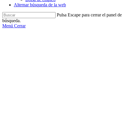
Alternar búsqueda de la web
Pulsa Escape para cerrar el panel de
búsqueda.
Menú
Cerrar